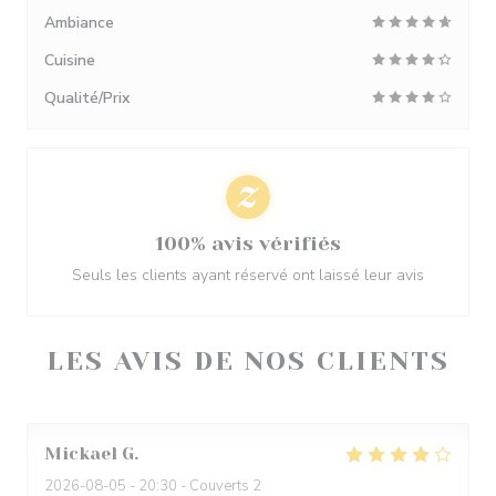
Ambiance
Cuisine
Qualité/Prix
100% avis vérifiés
Seuls les clients ayant réservé ont laissé leur avis
LES AVIS DE NOS CLIENTS
Mickael
G
2026-08-05
- 20:30 - Couverts 2