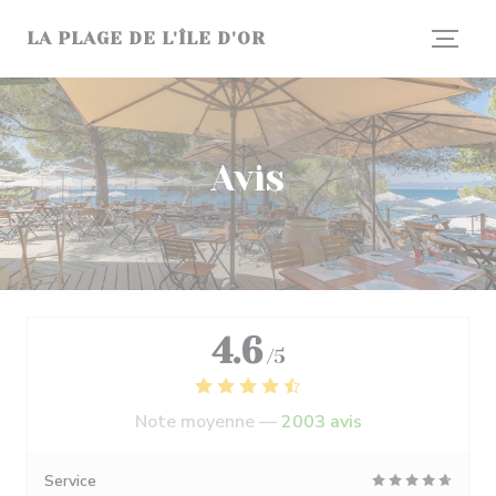
Personnalisation de vos choix en matière de cookies
LA PLAGE DE L'ÎLE D'OR
Avis
4.6
/5
Note moyenne —
2003 avis
Service