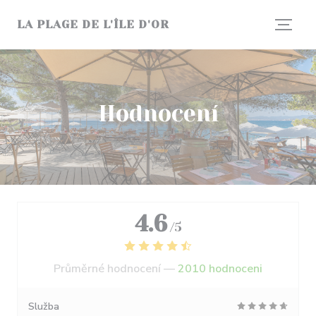
Panel pro správu cookies
LA PLAGE DE L'ÎLE D'OR
Hodnocení
4.6
/5
Průměrné hodnocení —
2010 hodnoceni
Služba