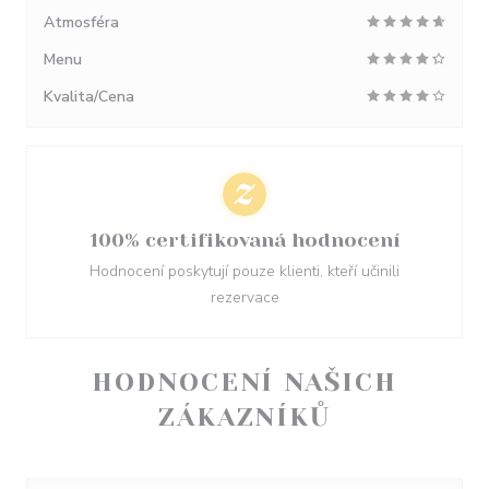
Atmosféra
Menu
Kvalita/Cena
100% certifikovaná hodnocení
Hodnocení poskytují pouze klienti, kteří učinili
rezervace
HODNOCENÍ NAŠICH
ZÁKAZNÍKŮ