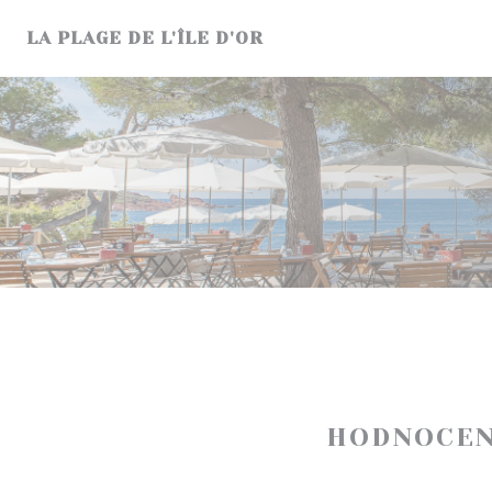
Panel pro správu cookies
LA PLAGE DE L'ÎLE D'OR
HODNOCEN