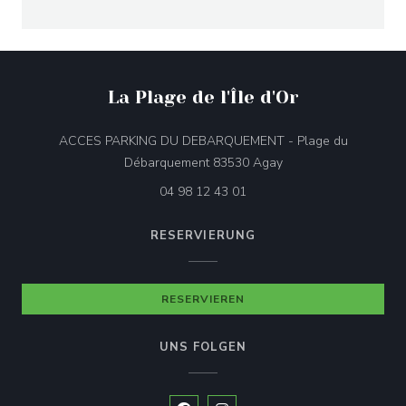
La Plage de l'Île d'Or
ACCES PARKING DU DEBARQUEMENT - Plage du
((öffnet ein neues Fen
Débarquement 83530 Agay
04 98 12 43 01
RESERVIERUNG
RESERVIEREN
UNS FOLGEN