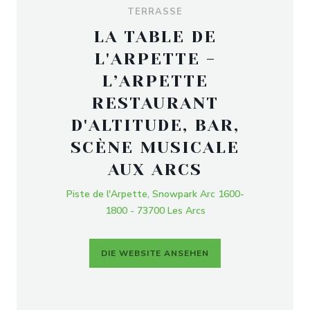
TERRASSE
LA TABLE DE
L'ARPETTE -
L’ARPETTE
RESTAURANT
D'ALTITUDE, BAR,
SCÈNE MUSICALE
AUX ARCS
Piste de l'Arpette, Snowpark Arc 1600-
1800 - 73700 Les Arcs
DIE WEBSITE ANSEHEN