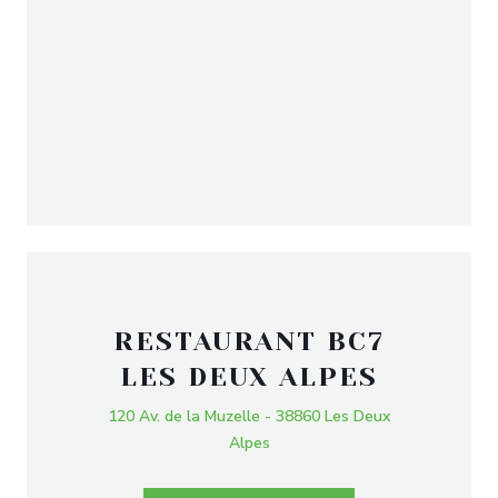
RESTAURANT BC7
LES DEUX ALPES
120 Av. de la Muzelle - 38860 Les Deux
Alpes
LA PLAGE DE L'ÎLE D'OR