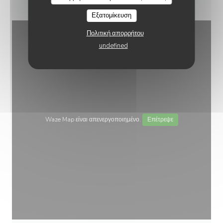
Εξατομίκευση
Πολιτική απορρήτου
undefined
Waze Map είναι απενεργοποιημένο.
Επέτρεψε