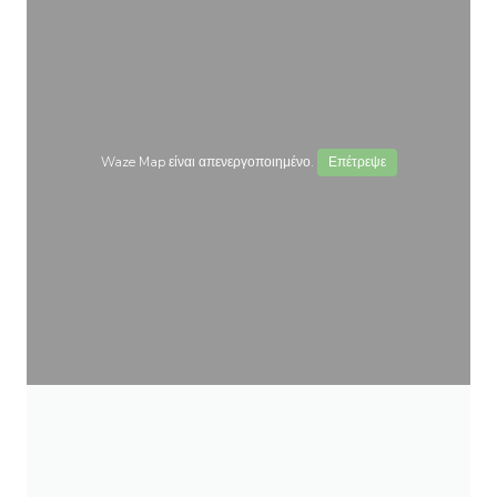
Waze Map είναι απενεργοποιημένο.
Επέτρεψε