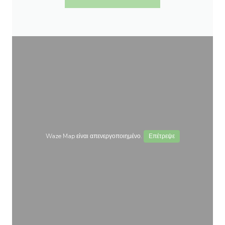
Waze Map είναι απενεργοποιημένο.
Επέτρεψε