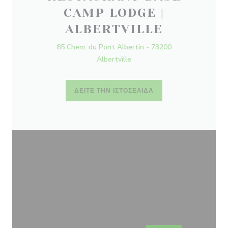
CAMP LODGE |
ALBERTVILLE
85 Chem. du Pont Albertin - 73200
Albertville
ΔΕΊΤΕ ΤΗΝ ΙΣΤΟΣΕΛΊΔΑ