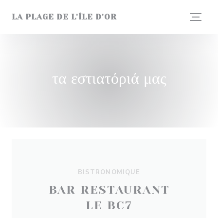
Πίνακας διαχείρισης "Μπισκότων" (Cookies)
LA PLAGE DE L'ÎLE D'OR
τα εστιατόριά μας
BISTRONOMIQUE
BAR RESTAURANT
LE BC7