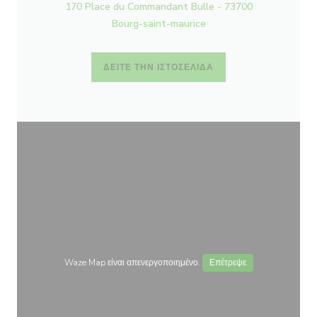
170 Place du Commandant Bulle - 73700
Bourg-saint-maurice
ΔΕΊΤΕ ΤΗΝ ΙΣΤΟΣΕΛΊΔΑ
Waze Map είναι απενεργοποιημένο.
Επέτρεψε