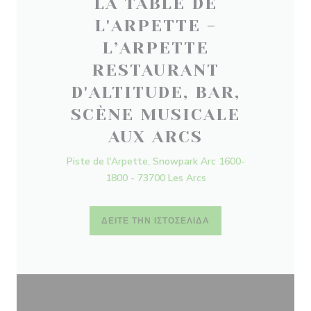
LA TABLE DE
L'ARPETTE -
L’ARPETTE
RESTAURANT
D'ALTITUDE, BAR,
SCÈNE MUSICALE
AUX ARCS
Piste de l'Arpette, Snowpark Arc 1600-
1800 - 73700 Les Arcs
ΔΕΊΤΕ ΤΗΝ ΙΣΤΟΣΕΛΊΔΑ