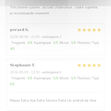
Très bonne cuisine , accueil chaleureux , cadre superbe,
je recommande vivement
gerard
G
2026-08-06
- 21:00 - καλεσμένοι 2
Υπηρεσία
:
5
/5
Ατμόσφαιρα
:
5
/5
Μενού
:
5
/5
Ποιότητα / Τιμή
:
4
/5
Stephanie
T
2026-08-09
- 13:30 - καλεσμένοι 6
Υπηρεσία
:
5
/5
Ατμόσφαιρα
:
5
/5
Μενού
:
5
/5
Ποιότητα / Τιμή
:
5
/5
Repas Extra Vue Extra Service Extra Un endroit de rêve