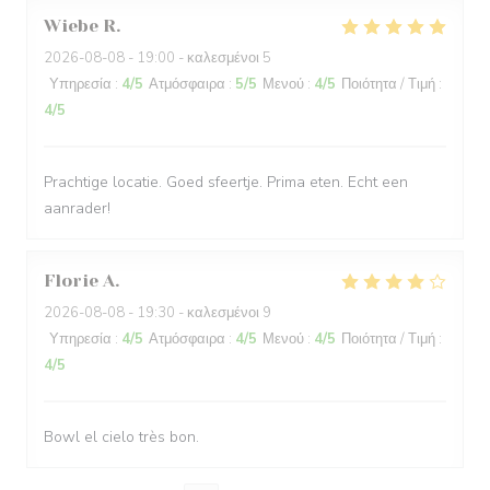
Wiebe
R
2026-08-08
- 19:00 - καλεσμένοι 5
Υπηρεσία
:
4
/5
Ατμόσφαιρα
:
5
/5
Μενού
:
4
/5
Ποιότητα / Τιμή
:
4
/5
Prachtige locatie. Goed sfeertje. Prima eten. Echt een
aanrader!
Florie
A
2026-08-08
- 19:30 - καλεσμένοι 9
Υπηρεσία
:
4
/5
Ατμόσφαιρα
:
4
/5
Μενού
:
4
/5
Ποιότητα / Τιμή
:
4
/5
Bowl el cielo très bon.