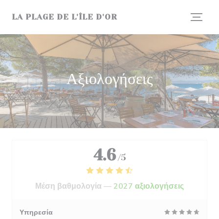
Πίνακας διαχείρισης "Μπισκότων" (Cookies)
LA PLAGE DE L'ÎLE D'OR
Αξιολογήσεις
4.6
/5
Μέση βαθμολογία —
2027 αξιολογήσεις
Υπηρεσία