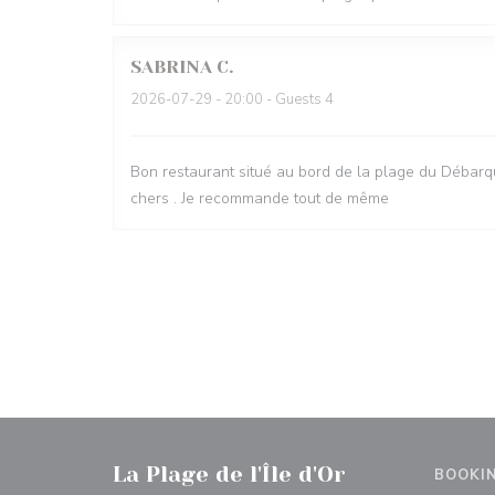
SABRINA
C
2026-07-29
- 20:00 - Guests 4
Bon restaurant situé au bord de la plage du Débarqu
chers . Je recommande tout de même
La Plage de l'Île d'Or
BOOKI