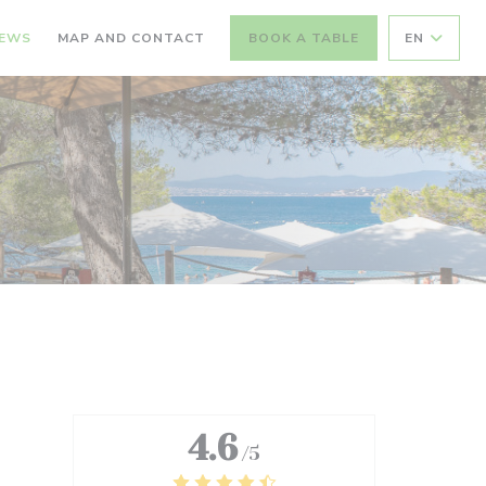
IEWS
MAP AND CONTACT
BOOK A TABLE
EN
4.6
/5