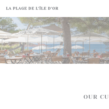
Personalizing your cookie choices
LA PLAGE DE L'ÎLE D'OR
OUR C