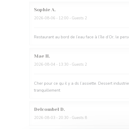
Sophie
A
2026-08-06
- 12:00 - Guests 2
Restaurant au bord de l’eau face à l’île d’Or, le per
Mae
H
2026-08-04
- 13:30 - Guests 2
Cher pour ce qu il y a ds l’assiette. Dessert industr
tranquillement
Delcombel
D
2026-08-03
- 20:30 - Guests 8