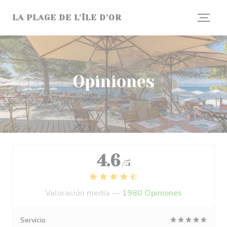
Personalización de sus opciones de cookies
LA PLAGE DE L'ÎLE D'OR
Opiniones
4.6
/5
Valoración media —
1980 Opiniones
Servicio