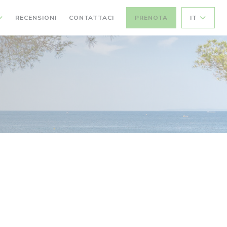
RECENSIONI
CONTATTACI
PRENOTA
IT