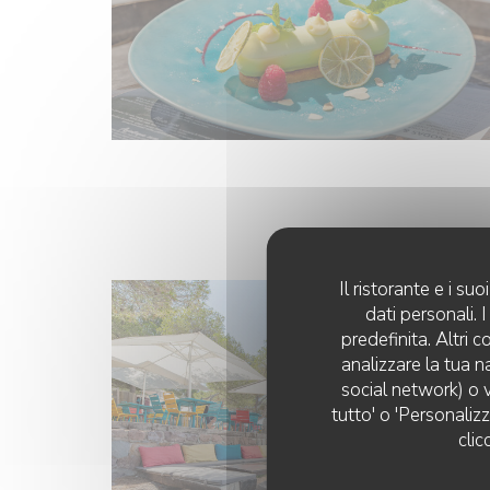
Il ristorante e i s
dati personali.
predefinita. Altri 
analizzare la tua n
social network) o v
tutto' o 'Personaliz
clic