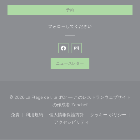
予約
フォローしてください
Facebook ((新しいウィンドウで開
Instagram ((新しいウィン
ニュースレター
© 2026 La Plage de l'Île d'Or — このレストランウェブサイト
((新しいウィンドウで開きま
の作成者
Zenchef
免責
利用規約
個人情報保護方針
クッキー ポリシー
((新しいウィンドウで開きます))
((新しいウィンドウで開きます))
((新しいウィンドウで開きます))
((新しいウィン
アクセシビリティ
((新しいウィンドウで開きます))