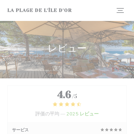
クッキー利用の管理について
LA PLAGE DE L'ÎLE D'OR
レビュー
4.6
/5
評価の平均 —
2025 レビュー
サービス