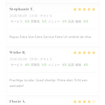
Stephanie
T
2026-08-09
- 13:30 - ゲスト 6
サービス
:
5
/5
雰囲気
:
5
/5
メニュー
:
5
/5
品質-価格
:
5
/5
Repas Extra Vue Extra Service Extra Un endroit de rêve
Wiebe
R
2026-08-08
- 19:00 - ゲスト 5
サービス
:
4
/5
雰囲気
:
5
/5
メニュー
:
4
/5
品質-価格
:
4
/5
Prachtige locatie. Goed sfeertje. Prima eten. Echt een
aanrader!
Florie
A