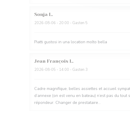
Sonja
L
2026-08-06
- 20:00 - Gasten 5
Piatti gustosi in una location molto bella
Jean François
L
2026-08-05
- 14:00 - Gasten 3
Cadre magnifique, belles assiettes et accueil sympa
d’annexe (on est venu en bateau) n’est pas du tout 
répondeur. Changer de prestataire…