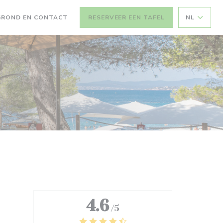
GROND EN CONTACT
RESERVEER EEN TAFEL
NL
4.6
/5