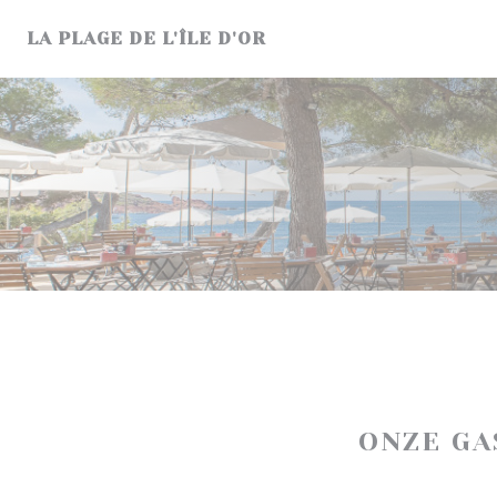
Cookies beheer paneel
LA PLAGE DE L'ÎLE D'OR
ONZE G