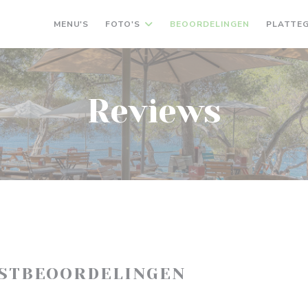
MENU'S
FOTO'S
BEOORDELINGEN
PLATTE
Reviews
ASTBEOORDELINGEN