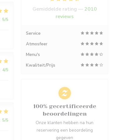
Gemiddelde rating —
2010
reviews
:
5
/5
Service
Atmosfeer
Menu's
Kwaliteit/Prijs
:
4
/5
100% gecertificeerde
beoordelingen
:
5
/5
Onze klanten hebben na hun
reservering een beoordeling
gegeven