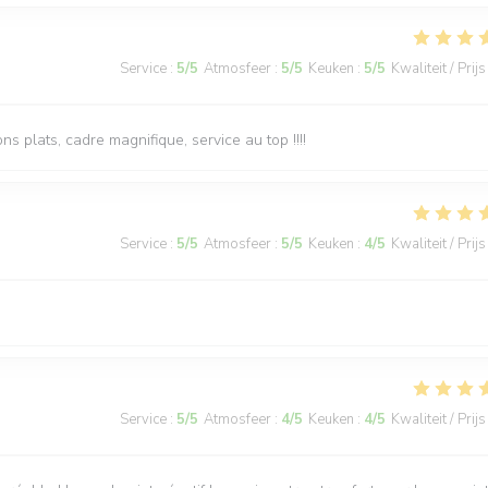
Service
:
5
/5
Atmosfeer
:
5
/5
Keuken
:
5
/5
Kwaliteit / Prijs
s plats, cadre magnifique, service au top !!!!
Service
:
5
/5
Atmosfeer
:
5
/5
Keuken
:
4
/5
Kwaliteit / Prijs
Service
:
5
/5
Atmosfeer
:
4
/5
Keuken
:
4
/5
Kwaliteit / Prijs