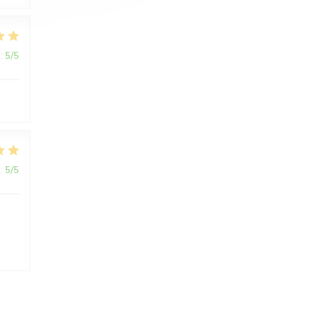
:
5
/5
:
5
/5