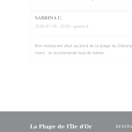
SABRINA
C
2026-07-29
- 20:00 - guests 4
Bon restaurant situé au bord de la plage du Débarqu
chers . Je recommande tout de même
La Plage de l'Île d'Or
RESER