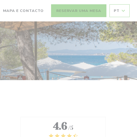
MAPA E CONTACTO
RESERVAR UMA MESA
PT
4.6
/5