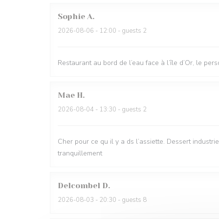
Sophie
A
2026-08-06
- 12:00 - guests 2
Restaurant au bord de l’eau face à l’île d’Or, le per
Mae
H
2026-08-04
- 13:30 - guests 2
Cher pour ce qu il y a ds l’assiette. Dessert industr
tranquillement
Delcombel
D
2026-08-03
- 20:30 - guests 8