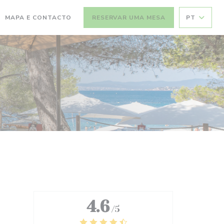
MAPA E CONTACTO
RESERVAR UMA MESA
PT
4.6
/5