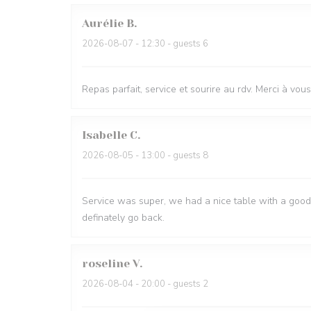
Aurélie
B
2026-08-07
- 12:30 - guests 6
Repas parfait, service et sourire au rdv. Merci à vous
Isabelle
C
2026-08-05
- 13:00 - guests 8
Service was super, we had a nice table with a good 
definately go back.
roseline
V
2026-08-04
- 20:00 - guests 2