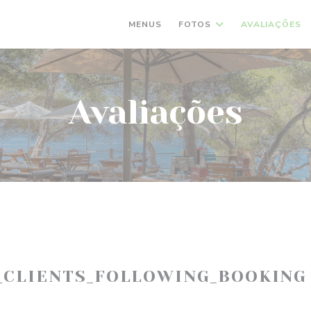
MENUS
FOTOS
AVALIAÇÕES
Avaliações
_CLIENTS_FOLLOWING_BOOKING