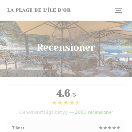
Cookie- hanteringspanel
LA PLAGE DE L'ÎLE D'OR
Recensioner
4.6
/5
Genomsnittligt betyg —
2003 recensioner
Tjänst