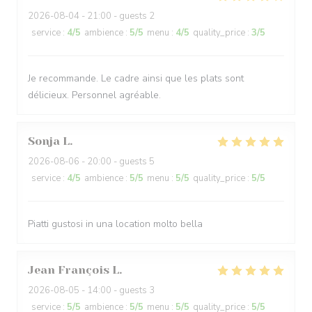
2026-08-04
- 21:00 - guests 2
service
:
4
/5
ambience
:
5
/5
menu
:
4
/5
quality_price
:
3
/5
Je recommande. Le cadre ainsi que les plats sont
délicieux. Personnel agréable.
Sonja
L
2026-08-06
- 20:00 - guests 5
service
:
4
/5
ambience
:
5
/5
menu
:
5
/5
quality_price
:
5
/5
Piatti gustosi in una location molto bella
Jean François
L
2026-08-05
- 14:00 - guests 3
service
:
5
/5
ambience
:
5
/5
menu
:
5
/5
quality_price
:
5
/5