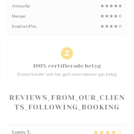
Atmosfär
Menyer
Kvalitet/Pris
100% certifierade betyg
Endast kunder som har gjort reservationer gav betyg
REVIEWS_FROM_OUR_CLIEN
TS_FOLLOWING_BOOKING
Louis
T