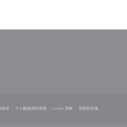
)
中打开))
用条款
个人数据保护政策
cookie 策略
无障碍设施
口中打开))
((在新窗口中打开))
((在新窗口中打开))
((在新窗口中打开))
((在新窗口中打开))