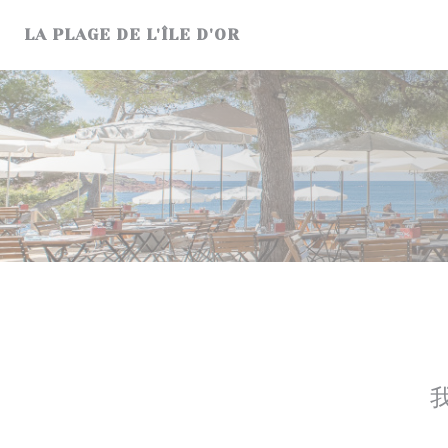
Cookie管理面板
LA PLAGE DE L'ÎLE D'OR