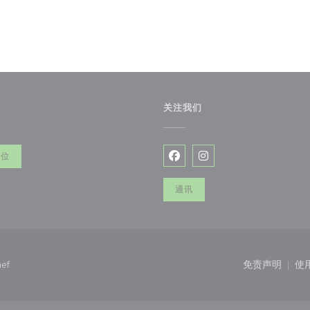
关注我们
)
餐位
Facebook ((在新窗口中打开)
Instagram ((在新窗口
通讯
((在新窗口中打开))
ef
免责声明
使
((在新窗