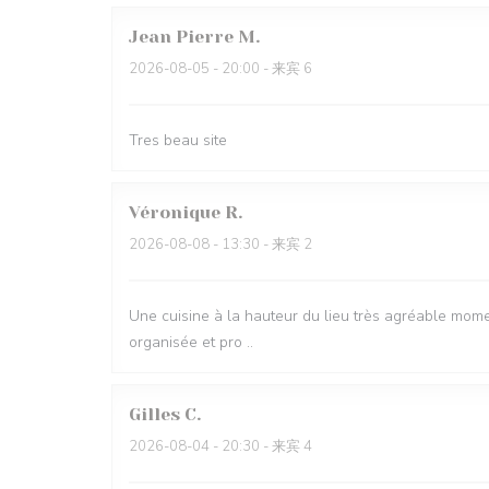
Jean Pierre
M
2026-08-05
- 20:00 - 来宾 6
Tres beau site
Véronique
R
2026-08-08
- 13:30 - 来宾 2
Une cuisine à la hauteur du lieu très agréable mome
organisée et pro ..
Gilles
C
2026-08-04
- 20:30 - 来宾 4