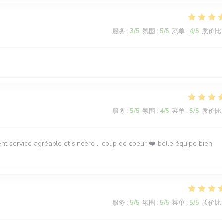
服务
:
3
/5
氛围
:
5
/5
菜单
:
4
/5
质价比
服务
:
5
/5
氛围
:
4
/5
菜单
:
5
/5
质价比
nt service agréable et sincère .. coup de coeur ❤️ belle équipe bien
服务
:
5
/5
氛围
:
5
/5
菜单
:
5
/5
质价比