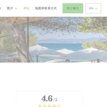
单
照片
评论
地图和联系方式
预订餐位
ZH
4.6
/5