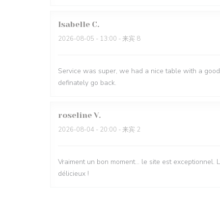
Isabelle
C
2026-08-05
- 13:00 - 来宾 8
Service was super, we had a nice table with a good 
definately go back.
roseline
V
2026-08-04
- 20:00 - 来宾 2
Vraiment un bon moment… le site est exceptionnel. Le
délicieux !