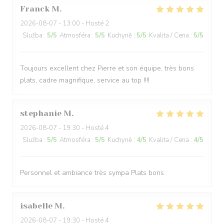
Franck
M
2026-08-07
- 13:00 - Hosté 2
Služba
:
5
/5
Atmosféra
:
5
/5
Kuchyně
:
5
/5
Kvalita / Cena
:
5
/5
Toujours excellent chez Pierre et son équipe, très bons
plats, cadre magnifique, service au top !!!!
stephanie
M
2026-08-07
- 19:30 - Hosté 4
Služba
:
5
/5
Atmosféra
:
5
/5
Kuchyně
:
4
/5
Kvalita / Cena
:
4
/5
Personnel et ambiance très sympa Plats bons
isabelle
M
2026-08-07
- 19:30 - Hosté 4