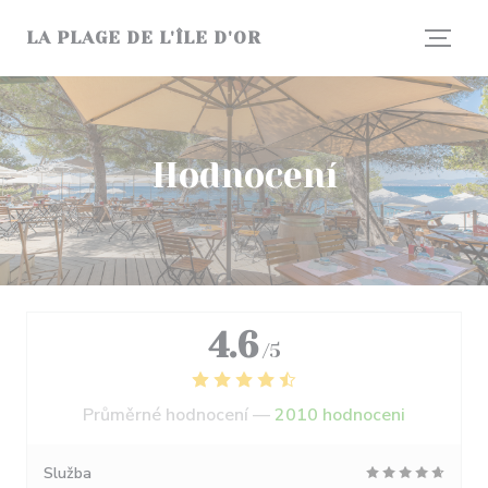
Panel pro správu cookies
LA PLAGE DE L'ÎLE D'OR
Hodnocení
4.6
/5
Průměrné hodnocení —
2010 hodnoceni
Služba