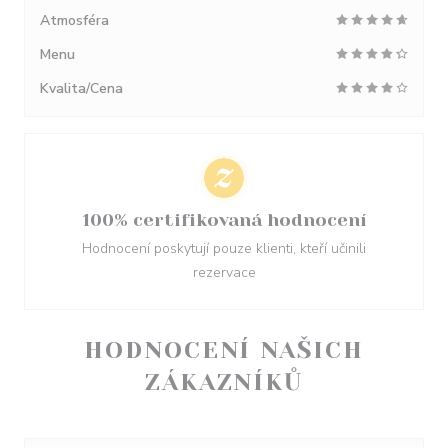
Atmosféra
Menu
Kvalita/Cena
100% certifikovaná hodnocení
Hodnocení poskytují pouze klienti, kteří učinili
rezervace
HODNOCENÍ NAŠICH
ZÁKAZNÍKŮ