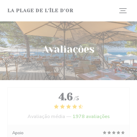
Painel de Gerenciamento de Cookies
LA PLAGE DE L'ÎLE D'OR
Avaliações
4.6
/5
Avaliação média —
1978 avaliações
Apoio