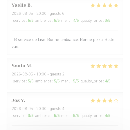
Yaelle
B
2026-08-05
- 20:00 - guests 6
service
:
5
/5
ambience
:
5
/5
menu
:
4
/5
quality_price
:
3
/5
TB service de Lise. Bonne ambiance. Bonne pizza. Belle
vue.
Sonia
M
2026-08-05
- 19:00 - guests 2
service
:
5
/5
ambience
:
5
/5
menu
:
5
/5
quality_price
:
4
/5
Jos
V
2026-08-05
- 20:30 - guests 4
service
:
3
/5
ambience
:
5
/5
menu
:
5
/5
quality_price
:
4
/5