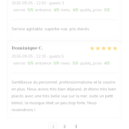
2026-08-05
- 12:00 - guests 3
service
:
5
/5
ambience
:
4
/5
menu
:
4
/5
quality_price
:
3
/5
Service agréable, superbe vue, prix élevés
Dominique
C
2026-08-05
- 12:30 - guests 5
service
:
5
/5
ambience
:
5
/5
menu
:
5
/5
quality_price
:
4
/5
Gentillesse du personnel, professionnalisme et le sourire
en plus. Nous avons très bien déjeuné, et étions très bien
placés avec une très belle vue sur la mer, Juste un petit
bémol, la musique était un peu trop forte. Nous
reviendrons !
1
2
3