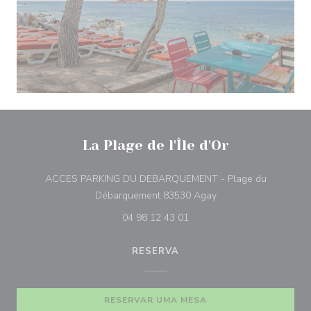
La Plage de l'Île d'Or
ACCES PARKING DU DEBARQUEMENT - Plage du
((abre numa nova jane
Débarquement 83530 Agay
04 98 12 43 01
RESERVA
RESERVAR UMA MESA