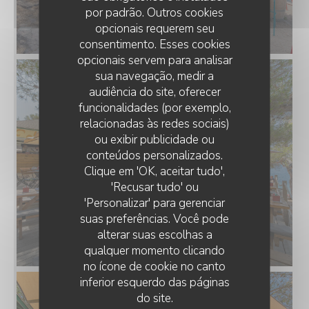
por padrão. Outros cookies
opcionais requerem seu
consentimento. Esses cookies
opcionais servem para analisar
sua navegação, medir a
audiência do site, oferecer
funcionalidades (por exemplo,
relacionadas às redes sociais)
ou exibir publicidade ou
conteúdos personalizados.
LA PLAGE DE L'ÎLE D'OR
Clique em 'OK, aceitar tudo',
'Recusar tudo' ou
'Personalizar' para gerenciar
suas preferências. Você pode
alterar suas escolhas a
qualquer momento clicando
no ícone de cookie no canto
inferior esquerdo das páginas
do site.