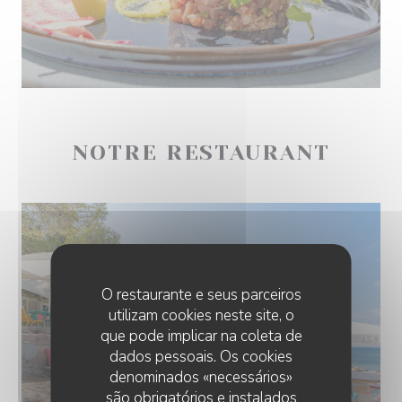
NOTRE RESTAURANT
O restaurante e seus parceiros
utilizam cookies neste site, o
que pode implicar na coleta de
dados pessoais. Os cookies
denominados «necessários»
são obrigatórios e instalados