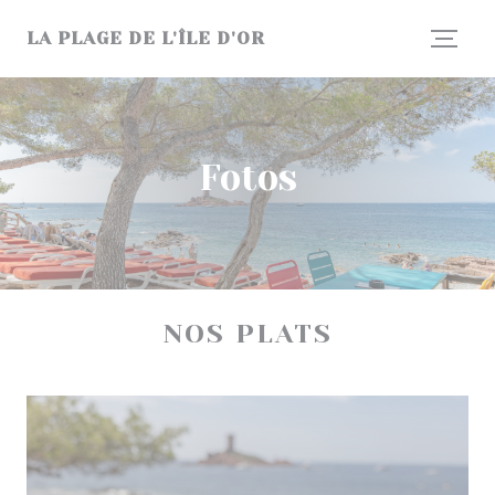
Painel de Gerenciamento de Cookies
LA PLAGE DE L'ÎLE D'OR
Fotos
NOS PLATS