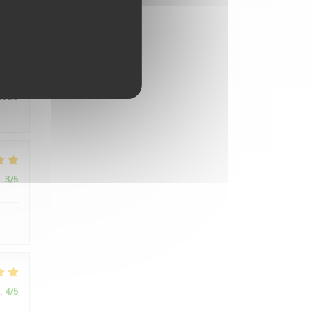
:
4
/5
ique
:
3
/5
:
4
/5