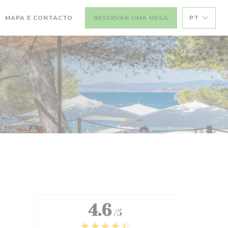
MAPA E CONTACTO
RESERVAR UMA MESA
PT
4.6
/5