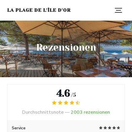
LA PLAGE DE L'ÎLE D'OR
Rezensionen
4.6
/5
Durchschnittsnote —
2003 rezensionen
Service