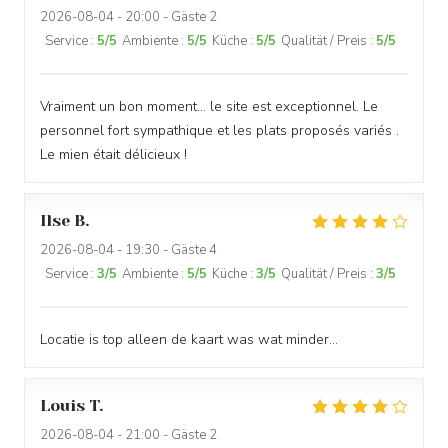
2026-08-04
- 20:00 - Gäste 2
Service
:
5
/5
Ambiente
:
5
/5
Küche
:
5
/5
Qualität / Preis
:
5
/5
Vraiment un bon moment… le site est exceptionnel. Le
personnel fort sympathique et les plats proposés variés .
Le mien était délicieux !
Ilse
B
2026-08-04
- 19:30 - Gäste 4
Service
:
3
/5
Ambiente
:
5
/5
Küche
:
3
/5
Qualität / Preis
:
3
/5
Locatie is top alleen de kaart was wat minder…
Louis
T
2026-08-04
- 21:00 - Gäste 2