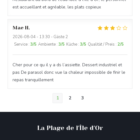
est accueillant et agréable, les plats copieux
Mae
H
2026-08-04
- 13:30 - Gäste 2
Service
:
3
/5
Ambiente
:
3
/5
Küche
:
3
/5
Qualität / Preis
:
2
/5
Cher pour ce qu il y a ds l’assiette. Dessert industriel et
pas De parasol donc vue la chaleur impossible de finir le
repas tranquillement
1
2
3
La Plage de l'Île d'Or