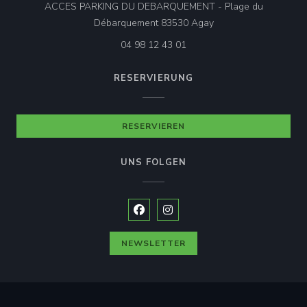
ACCES PARKING DU DEBARQUEMENT - Plage du
((öffnet ein neues Fen
Débarquement 83530 Agay
04 98 12 43 01
RESERVIERUNG
RESERVIEREN
UNS FOLGEN
Facebook ((öffnet ein neues Fenste
Instagram ((öffnet ein neues 
NEWSLETTER