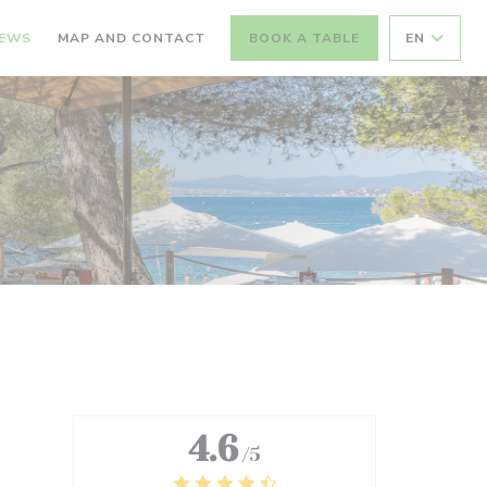
IEWS
MAP AND CONTACT
BOOK A TABLE
EN
4.6
/5