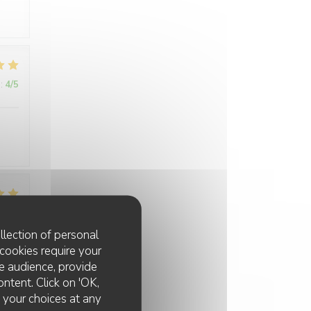
:
4
/5
:
5
/5
llection of personal
cookies require your
it
e audience, provide
ontent. Click on 'OK,
e your choices at any