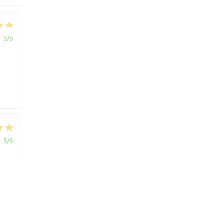
:
5
/5
:
5
/5