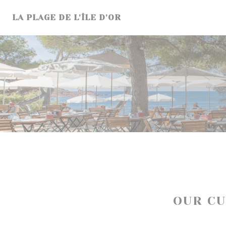
Personalizing your cookie choices
LA PLAGE DE L'ÎLE D'OR
OUR C