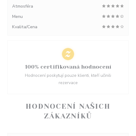
Atmosféra
Menu
Kvalita/Cena
100% certifikovaná hodnocení
Hodnocení poskytují pouze klienti, kteří učinili
rezervace
HODNOCENÍ NAŠICH
ZÁKAZNÍKŮ