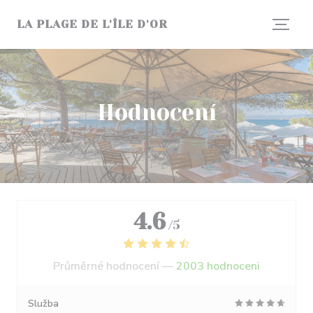
Panel pro správu cookies
LA PLAGE DE L'ÎLE D'OR
Hodnocení
4.6
/5
Průměrné hodnocení —
2003 hodnoceni
Služba