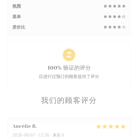
氛围
菜单
质价比
100% 验证的评分
仅进行过预订的顾客提供了评分
我们的顾客评分
Aurélie
B
2026-08-07
- 12:30 - 来宾 6