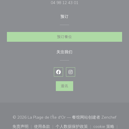
04 98 12 43 01
预订
预订餐位
关注我们
Facebook ((在新窗口中打开))
Instagram ((在新窗口中打开))
通讯
((在新
© 2026 La Plage de l'Île d'Or — 餐馆网站创建者
Zenchef
免责声明
使用条款
个人数据保护政策
cookie 策略