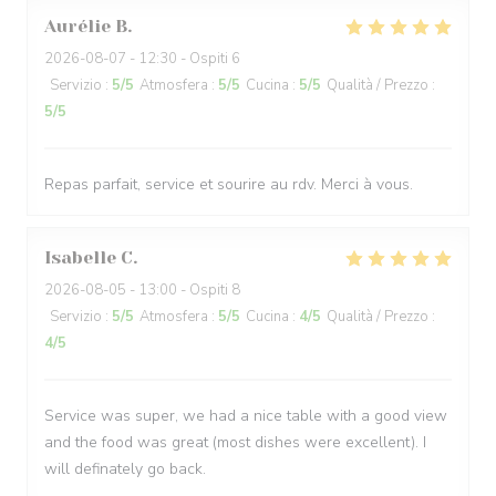
Aurélie
B
2026-08-07
- 12:30 - Ospiti 6
Servizio
:
5
/5
Atmosfera
:
5
/5
Cucina
:
5
/5
Qualità / Prezzo
:
5
/5
Repas parfait, service et sourire au rdv. Merci à vous.
Isabelle
C
2026-08-05
- 13:00 - Ospiti 8
Servizio
:
5
/5
Atmosfera
:
5
/5
Cucina
:
4
/5
Qualità / Prezzo
:
4
/5
Service was super, we had a nice table with a good view
and the food was great (most dishes were excellent). I
will definately go back.