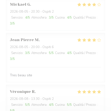
Mickael
G
2026-08-05
- 20:30 - Ospiti 2
Servizio
:
4
/5
Atmosfera
:
3
/5
Cucina
:
4
/5
Qualità / Prezzo
:
3
/5
Jean Pierre
M
2026-08-05
- 20:00 - Ospiti 6
Servizio
:
3
/5
Atmosfera
:
5
/5
Cucina
:
4
/5
Qualità / Prezzo
:
3
/5
Tres beau site
Véronique
R
2026-08-08
- 13:30 - Ospiti 2
Servizio
:
5
/5
Atmosfera
:
4
/5
Cucina
:
5
/5
Qualità / Prezzo
:
5
/5