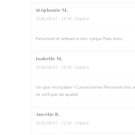
stephanie
M
2026-08-07
- 19:30 - Ospiti 4
Personnel et ambiance très sympa Plats bons
isabelle
M
2026-08-07
- 19:30 - Ospiti 4
Un spor incroyable ! Cuisine bonne Personnel très ag
ne sont pas de qualité.
Aurélie
B
2026-08-07
- 12:30 - Ospiti 6