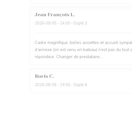
Jean François
L
2026-08-05
- 14:00 - Ospiti 3
Cadre magnifique, belles assiettes et accueil sympa
d’annexe (on est venu en bateau) n’est pas du tout 
répondeur. Changer de prestataire…
Boris
C
2026-08-06
- 19:00 - Ospiti 4