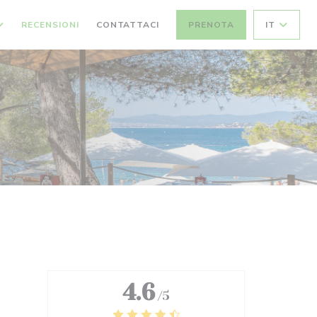
RECENSIONI
CONTATTACI
PRENOTA
IT
4.6
/5