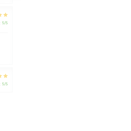
:
5
/5
:
5
/5