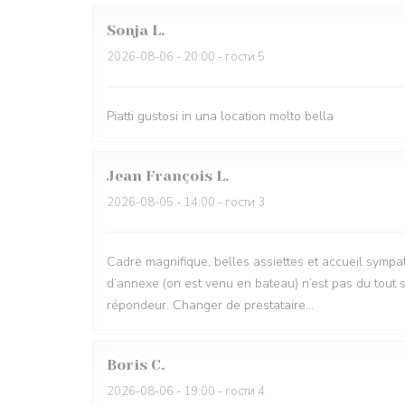
Sonja
L
2026-08-06
- 20:00 - гости 5
Piatti gustosi in una location molto bella
Jean François
L
2026-08-05
- 14:00 - гости 3
Cadre magnifique, belles assiettes et accueil sympa
d’annexe (on est venu en bateau) n’est pas du tout 
répondeur. Changer de prestataire…
Boris
C
2026-08-06
- 19:00 - гости 4