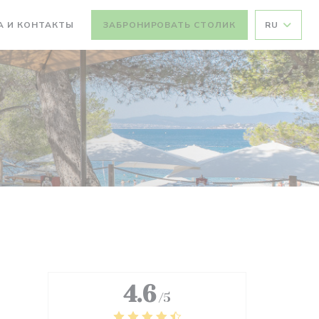
А И КОНТАКТЫ
ЗАБРОНИРОВАТЬ СТОЛИК
RU
4.6
/5