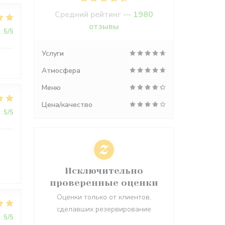
Средний рейтинг —
1980
отзывы
:
5
/5
Услуги
Атмосфера
Меню
Цена/качество
:
5
/5
Исключительно
проверенные оценки
Оценки только от клиентов,
сделавших резервирование
:
5
/5