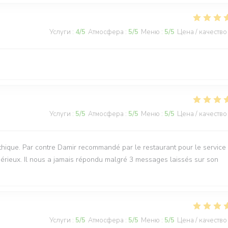
Услуги
:
4
/5
Атмосфера
:
5
/5
Меню
:
5
/5
Цена / качество
Услуги
:
5
/5
Атмосфера
:
5
/5
Меню
:
5
/5
Цена / качество
thique. Par contre Damir recommandé par le restaurant pour le service
sérieux. Il nous a jamais répondu malgré 3 messages laissés sur son
Услуги
:
5
/5
Атмосфера
:
5
/5
Меню
:
5
/5
Цена / качество