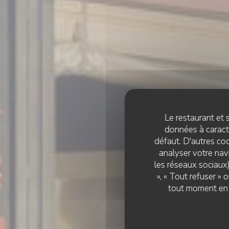
Le restaurant et s
données à caractè
défaut. D'autres coo
analyser votre navi
les réseaux sociaux)
», « Tout refuser »
tout moment en c