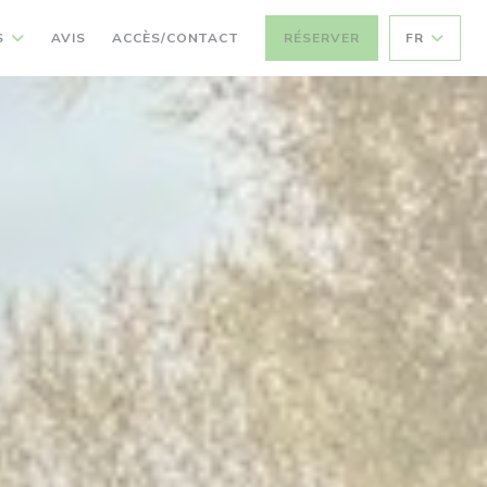
S
AVIS
ACCÈS/CONTACT
RÉSERVER
FR