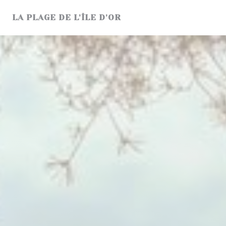
Personnalisation de vos choix en matière de cookies
LA PLAGE DE L'ÎLE D'OR