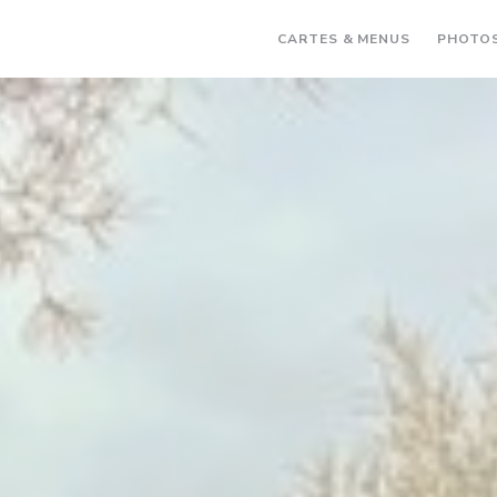
CARTES & MENUS
PHOTO