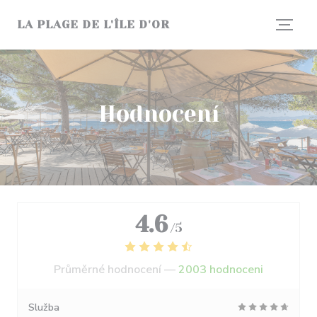
Panel pro správu cookies
LA PLAGE DE L'ÎLE D'OR
Hodnocení
4.6
/5
Průměrné hodnocení —
2003 hodnoceni
Služba