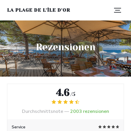
LA PLAGE DE L'ÎLE D'OR
Rezensionen
4.6
/5
Durchschnittsnote —
2003 rezensionen
Service