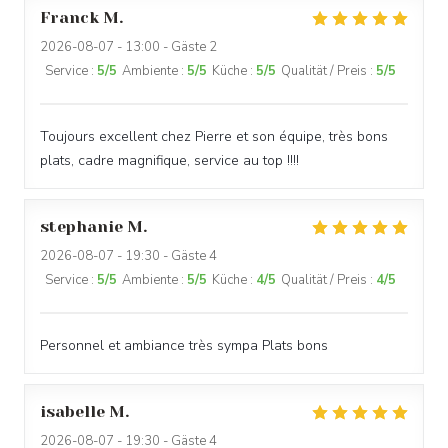
Franck
M
2026-08-07
- 13:00 - Gäste 2
Service
:
5
/5
Ambiente
:
5
/5
Küche
:
5
/5
Qualität / Preis
:
5
/5
Toujours excellent chez Pierre et son équipe, très bons
plats, cadre magnifique, service au top !!!!
stephanie
M
2026-08-07
- 19:30 - Gäste 4
Service
:
5
/5
Ambiente
:
5
/5
Küche
:
4
/5
Qualität / Preis
:
4
/5
Personnel et ambiance très sympa Plats bons
isabelle
M
2026-08-07
- 19:30 - Gäste 4