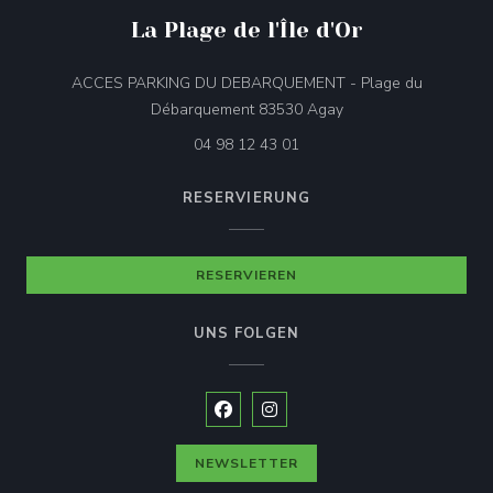
La Plage de l'Île d'Or
ACCES PARKING DU DEBARQUEMENT - Plage du
((öffnet ein neues Fen
Débarquement 83530 Agay
04 98 12 43 01
RESERVIERUNG
RESERVIEREN
UNS FOLGEN
Facebook ((öffnet ein neues Fenste
Instagram ((öffnet ein neues 
NEWSLETTER