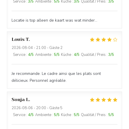
Service
:
3
/5
Ambiente
:
5
/5
Küche
:
3
/5
Qualität / Preis
:
3
/5
Locatie is top alleen de kaart was wat minder…
Louis
T
2026-08-04
- 21:00 - Gäste 2
Service
:
4
/5
Ambiente
:
5
/5
Küche
:
4
/5
Qualität / Preis
:
3
/5
Je recommande. Le cadre ainsi que les plats sont
délicieux. Personnel agréable.
Sonja
L
2026-08-06
- 20:00 - Gäste 5
Service
:
4
/5
Ambiente
:
5
/5
Küche
:
5
/5
Qualität / Preis
:
5
/5