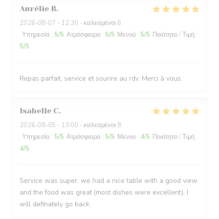
Aurélie
B
2026-08-07
- 12:30 - καλεσμένοι 6
Υπηρεσία
:
5
/5
Ατμόσφαιρα
:
5
/5
Μενού
:
5
/5
Ποιότητα / Τιμή
:
5
/5
Repas parfait, service et sourire au rdv. Merci à vous.
Isabelle
C
2026-08-05
- 13:00 - καλεσμένοι 8
Υπηρεσία
:
5
/5
Ατμόσφαιρα
:
5
/5
Μενού
:
4
/5
Ποιότητα / Τιμή
:
4
/5
Service was super, we had a nice table with a good view
and the food was great (most dishes were excellent). I
will definately go back.