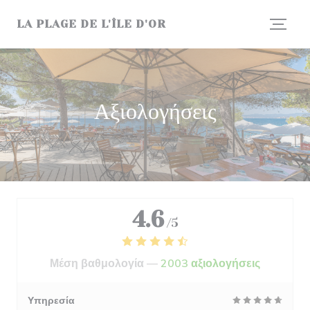
Πίνακας διαχείρισης "Μπισκότων" (Cookies)
LA PLAGE DE L'ÎLE D'OR
Αξιολογήσεις
4.6
/5
Μέση βαθμολογία —
2003 αξιολογήσεις
Υπηρεσία