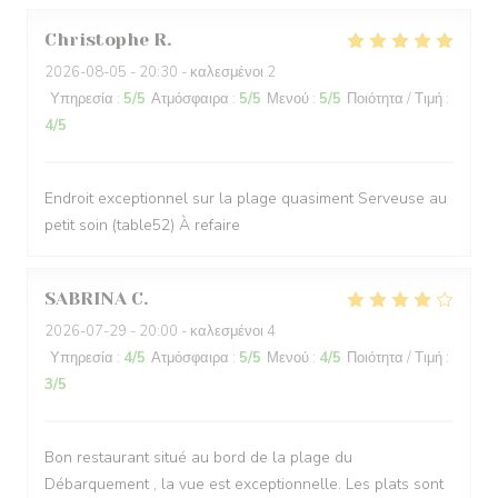
Christophe
R
2026-08-05
- 20:30 - καλεσμένοι 2
Υπηρεσία
:
5
/5
Ατμόσφαιρα
:
5
/5
Μενού
:
5
/5
Ποιότητα / Τιμή
:
4
/5
Endroit exceptionnel sur la plage quasiment Serveuse au
petit soin (table52) À refaire
SABRINA
C
2026-07-29
- 20:00 - καλεσμένοι 4
Υπηρεσία
:
4
/5
Ατμόσφαιρα
:
5
/5
Μενού
:
4
/5
Ποιότητα / Τιμή
:
3
/5
Bon restaurant situé au bord de la plage du
Débarquement , la vue est exceptionnelle. Les plats sont