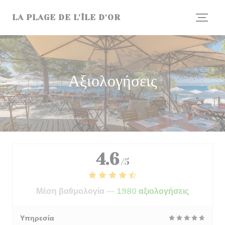
Πίνακας διαχείρισης "Μπισκότων" (Cookies)
LA PLAGE DE L'ÎLE D'OR
Αξιολογήσεις
4.6
/5
Μέση βαθμολογία —
1980 αξιολογήσεις
Υπηρεσία