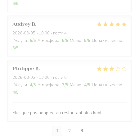
4
/5
Audrey
B
2026-08-05
- 10:00 - гости 4
Услуги
:
5
/5
Атмосфера
:
5
/5
Меню
:
5
/5
Цена / качество
:
5
/5
Philippe
B
2026-08-02
- 13:00 - гости 6
Услуги
:
4
/5
Атмосфера
:
3
/5
Меню
:
4
/5
Цена / качество
:
4
/5
Musique pas adaptée au restaurant plus kool
1
2
3