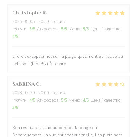
Christophe
R
2026-08-05
- 20:30 - гости 2
Услуги
:
5
/5
Атмосфера
:
5
/5
Меню
:
5
/5
Цена / качество
:
4
/5
Endroit exceptionnel sur la plage quasiment Serveuse au
petit soin (table52) À refaire
SABRINA
C
2026-07-29
- 20:00 - гости 4
Услуги
:
4
/5
Атмосфера
:
5
/5
Меню
:
4
/5
Цена / качество
:
3
/5
Bon restaurant situé au bord de la plage du
Débarquement , la vue est exceptionnelle. Les plats sont