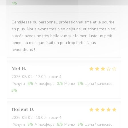
4
/5
Gentillesse du personnel, professionnalisme et le sourire
en plus. Nous avons très bien déjeuné, et étions très bien
placés avec une très belle vue sur la mer, Juste un petit
bémol, la musique était un peu trop forte. Nous
reviendrons !
Mel
H
2026-08-02
- 12:00 - гости 4
Услуги
:
4
/5
Атмосфера
:
3
/5
Меню
:
2
/5
Цена / качество
:
3
/5
florent
D
2026-08-02
- 19:00 - гости 4
Услуги
:
5
/5
Атмосфера
:
5
/5
Меню
:
5
/5
Цена / качество
: