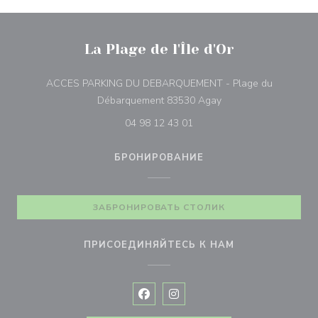
La Plage de l'Île d'Or
ACCES PARKING DU DEBARQUEMENT - Plage du
((открывается в нов
Débarquement 83530 Agay
04 98 12 43 01
БРОНИРОВАНИЕ
ЗАБРОНИРОВАТЬ СТОЛИК
ПРИСОЕДИНЯЙТЕСЬ К НАМ
Facebook ((открывается в новом 
Instagram ((открывается в н