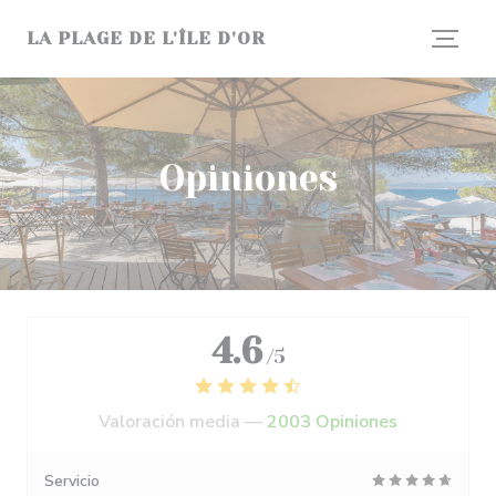
Personalización de sus opciones de cookies
LA PLAGE DE L'ÎLE D'OR
Opiniones
4.6
/5
Valoración media —
2003 Opiniones
Servicio