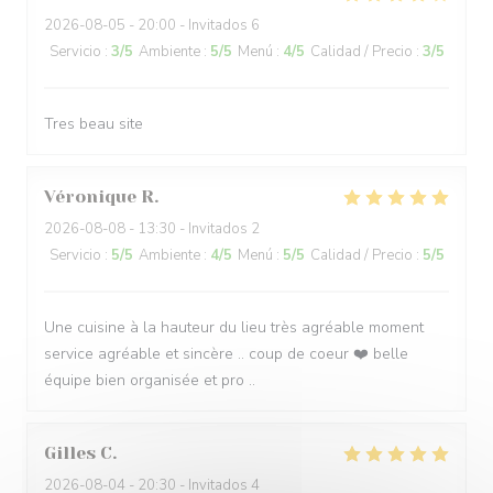
2026-08-05
- 20:00 - Invitados 6
Servicio
:
3
/5
Ambiente
:
5
/5
Menú
:
4
/5
Calidad / Precio
:
3
/5
Tres beau site
Véronique
R
2026-08-08
- 13:30 - Invitados 2
Servicio
:
5
/5
Ambiente
:
4
/5
Menú
:
5
/5
Calidad / Precio
:
5
/5
Une cuisine à la hauteur du lieu très agréable moment
service agréable et sincère .. coup de coeur ❤️ belle
équipe bien organisée et pro ..
Gilles
C
2026-08-04
- 20:30 - Invitados 4