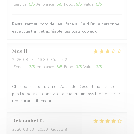
Service
:
5
/5
Ambiance
:
5
/5
Food
:
5
/5
Value
:
5
/5
Restaurant au bord de l’eau face à l’île d’Or, le personnel
est accueillant et agréable, les plats copieux
Mae
H
2026-08-04
- 13:30 - Guests 2
Service
:
3
/5
Ambiance
:
3
/5
Food
:
3
/5
Value
:
2
/5
Cher pour ce qu il y a ds l’assiette. Dessert industriel et
pas De parasol donc vue la chaleur impossible de finir le
repas tranquillement
Delcombel
D
2026-08-03
- 20:30 - Guests 8