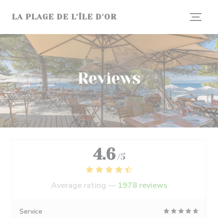
Personalizing your cookie choices
LA PLAGE DE L'ÎLE D'OR
Reviews
4.6
/5
Average rating —
1978 reviews
Service