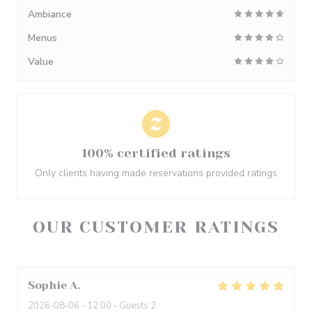
Ambiance
Menus
Value
100% certified ratings
Only clients having made reservations provided ratings
OUR CUSTOMER RATINGS
Sophie
A
2026-08-06
- 12:00 - Guests 2