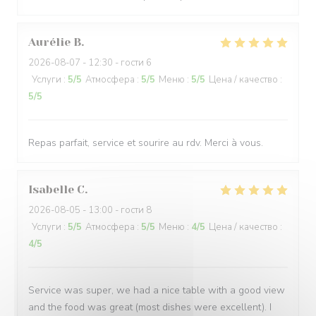
Aurélie
B
2026-08-07
- 12:30 - гости 6
Услуги
:
5
/5
Атмосфера
:
5
/5
Меню
:
5
/5
Цена / качество
:
5
/5
Repas parfait, service et sourire au rdv. Merci à vous.
Isabelle
C
2026-08-05
- 13:00 - гости 8
Услуги
:
5
/5
Атмосфера
:
5
/5
Меню
:
4
/5
Цена / качество
:
4
/5
Service was super, we had a nice table with a good view
and the food was great (most dishes were excellent). I