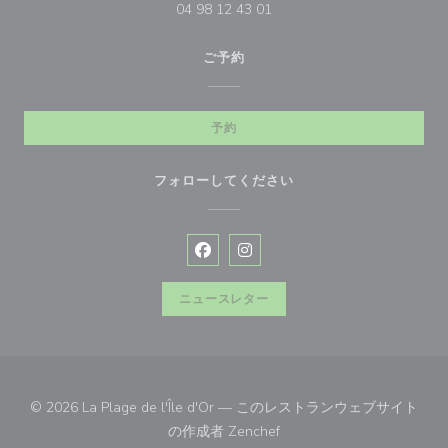
04 98 12 43 01
ご予約
予約
フォローしてください
Facebook ((新しいウィンドウで開
Instagram ((新しいウィン
ニュースレター
© 2026 La Plage de l'Île d'Or — このレストランウェブサイト
((新しいウィンドウで開きま
の作成者
Zenchef