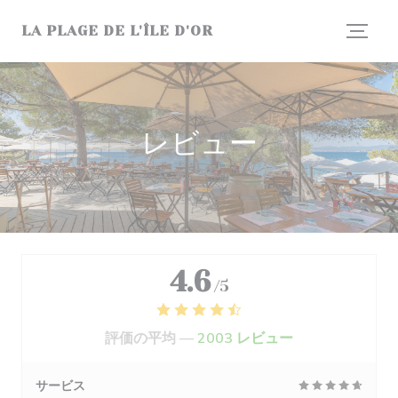
クッキー利用の管理について
LA PLAGE DE L'ÎLE D'OR
レビュー
4.6
/5
評価の平均 —
2003 レビュー
サービス