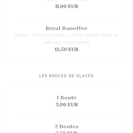
11,00 EUR
Royal Banoffee
Banane, 2 boules caramel, coulis de caramel, éclats de
spéculos, crème fouettée
12,50 EUR
LES BOULES DE GLACES
1 Boule
3,00 EUR
2 Boules