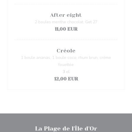
After eight
2 boules menthe chocolat, Get 27
11,00 EUR
Créole
1 boule ananas, 1 boule coco, rhum brun, crème
fouettée
3 cl
12,00 EUR
La Plage de l'Île d'Or