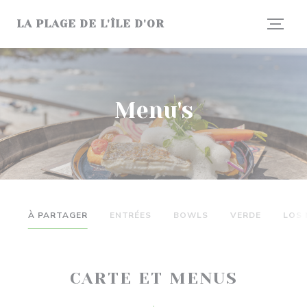
Cookies beheer paneel
LA PLAGE DE L'ÎLE D'OR
Menu's
À PARTAGER
ENTRÉES
BOWLS
VERDE
LOS 
CARTE ET MENUS