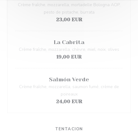
Crème fraîche, mozzarella, mortadelle Bologna AOP,
pesto de pistache, burrata
23,00 EUR
La Cabrita
Crème fraîche, mozzarella, chèvre, miel, noix, olives
19,00 EUR
Salmón Verde
Crème fraîche, mozzarella, saumon fumé, crème de
poireaux
24,00 EUR
TENTACION