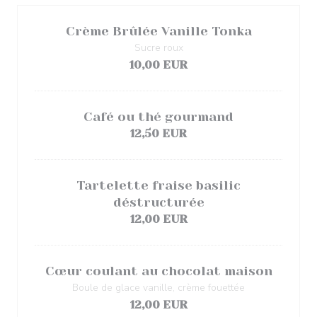
Crème Brûlée Vanille Tonka
Sucre roux
10,00 EUR
Café ou thé gourmand
12,50 EUR
Tartelette fraise basilic
déstructurée
12,00 EUR
Cœur coulant au chocolat maison
Boule de glace vanille, crème fouettée
12,00 EUR