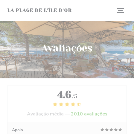
Painel de Gerenciamento de Cookies
LA PLAGE DE L'ÎLE D'OR
Avaliações
4.6
/5
Avaliação média —
2010 avaliações
Apoio