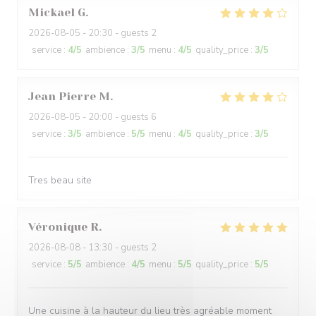
Mickael
G
2026-08-05
- 20:30 - guests 2
service
:
4
/5
ambience
:
3
/5
menu
:
4
/5
quality_price
:
3
/5
Jean Pierre
M
2026-08-05
- 20:00 - guests 6
service
:
3
/5
ambience
:
5
/5
menu
:
4
/5
quality_price
:
3
/5
Tres beau site
Véronique
R
2026-08-08
- 13:30 - guests 2
service
:
5
/5
ambience
:
4
/5
menu
:
5
/5
quality_price
:
5
/5
Une cuisine à la hauteur du lieu très agréable moment