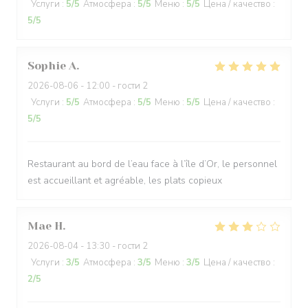
Услуги
:
5
/5
Атмосфера
:
5
/5
Меню
:
5
/5
Цена / качество
:
5
/5
Sophie
A
2026-08-06
- 12:00 - гости 2
Услуги
:
5
/5
Атмосфера
:
5
/5
Меню
:
5
/5
Цена / качество
:
5
/5
Restaurant au bord de l’eau face à l’île d’Or, le personnel
est accueillant et agréable, les plats copieux
Mae
H
2026-08-04
- 13:30 - гости 2
Услуги
:
3
/5
Атмосфера
:
3
/5
Меню
:
3
/5
Цена / качество
:
2
/5