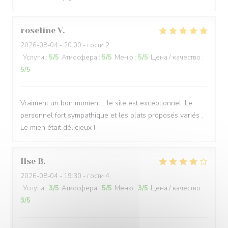
roseline
V
2026-08-04
- 20:00 - гости 2
Услуги
:
5
/5
Атмосфера
:
5
/5
Меню
:
5
/5
Цена / качество
:
5
/5
Vraiment un bon moment… le site est exceptionnel. Le
personnel fort sympathique et les plats proposés variés .
Le mien était délicieux !
Ilse
B
2026-08-04
- 19:30 - гости 4
Услуги
:
3
/5
Атмосфера
:
5
/5
Меню
:
3
/5
Цена / качество
:
3
/5