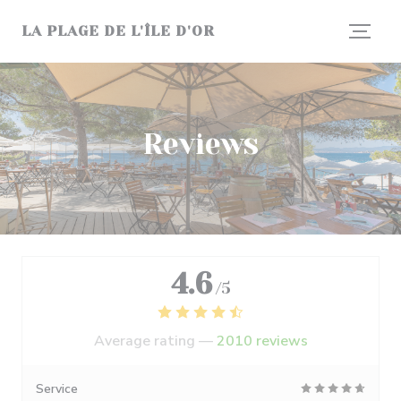
Personalizing your cookie choices
LA PLAGE DE L'ÎLE D'OR
Reviews
4.6
/5
Average rating —
2010 reviews
Service