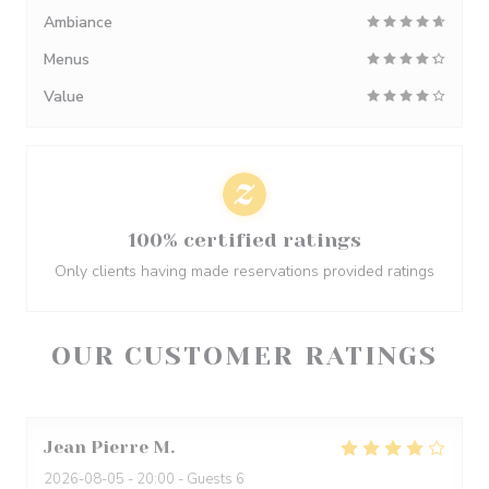
Ambiance
Menus
Value
100% certified ratings
Only clients having made reservations provided ratings
OUR CUSTOMER RATINGS
Jean Pierre
M
2026-08-05
- 20:00 - Guests 6