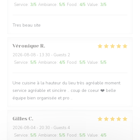
Service
:
3
/5
Ambiance
:
5
/5
Food
:
4
/5
Value
:
3
/5
Tres beau site
Véronique
R
2026-08-08
- 13:30 - Guests 2
Service
:
5
/5
Ambiance
:
4
/5
Food
:
5
/5
Value
:
5
/5
Une cuisine à la hauteur du lieu très agréable moment
service agréable et sincère .. coup de coeur ❤️ belle
équipe bien organisée et pro ..
Gilles
C
2026-08-04
- 20:30 - Guests 4
Service
:
5
/5
Ambiance
:
5
/5
Food
:
5
/5
Value
:
4
/5