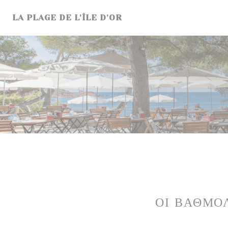
Πίνακας διαχείρισης "Μπισκότων" (Cookies)
LA PLAGE DE L'ÎLE D'OR
ΟΙ ΒΑΘΜΟ