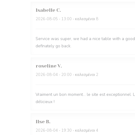
Isabelle
C
2026-08-05
- 13:00 - καλεσμένοι 8
Service was super, we had a nice table with a good 
definately go back.
roseline
V
2026-08-04
- 20:00 - καλεσμένοι 2
Vraiment un bon moment… le site est exceptionnel. Le
délicieux !
Ilse
B
2026-08-04
- 19:30 - καλεσμένοι 4