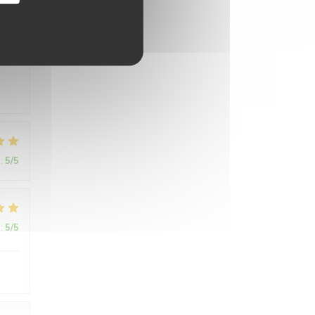
:
5
/5
:
5
/5
:
5
/5