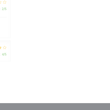
:
2
/5
:
4
/5