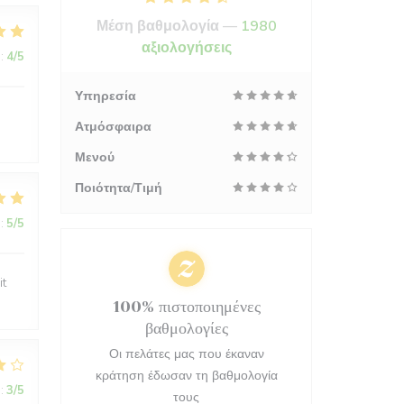
Μέση βαθμολογία —
1980
αξιολογήσεις
:
4
/5
Υπηρεσία
Ατμόσφαιρα
Μενού
Ποιότητα/Τιμή
:
5
/5
it
100% πιστοποιημένες
βαθμολογίες
Οι πελάτες μας που έκαναν
κράτηση έδωσαν τη βαθμολογία
:
3
/5
τους