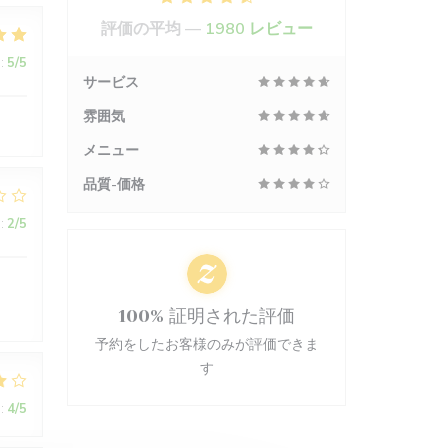
評価の平均 —
1980 レビュー
:
5
/5
サービス
雰囲気
メニュー
品質-価格
:
2
/5
100% 証明された評価
予約をしたお客様のみが評価できま
す
:
4
/5