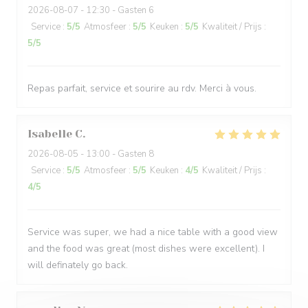
2026-08-07
- 12:30 - Gasten 6
Service
:
5
/5
Atmosfeer
:
5
/5
Keuken
:
5
/5
Kwaliteit / Prijs
:
5
/5
Repas parfait, service et sourire au rdv. Merci à vous.
Isabelle
C
2026-08-05
- 13:00 - Gasten 8
Service
:
5
/5
Atmosfeer
:
5
/5
Keuken
:
4
/5
Kwaliteit / Prijs
:
4
/5
Service was super, we had a nice table with a good view
and the food was great (most dishes were excellent). I
will definately go back.