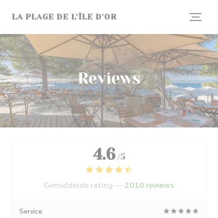
Cookies beheer paneel
LA PLAGE DE L'ÎLE D'OR
Reviews
4.6
/5
Gemiddelde rating —
2010 reviews
Service