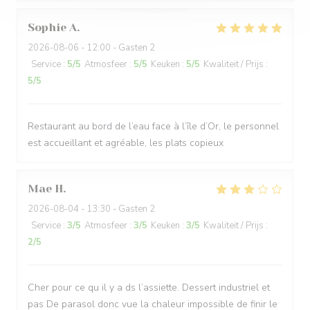
Sophie
A
2026-08-06
- 12:00 - Gasten 2
Service
:
5
/5
Atmosfeer
:
5
/5
Keuken
:
5
/5
Kwaliteit / Prijs
:
5
/5
Restaurant au bord de l’eau face à l’île d’Or, le personnel
est accueillant et agréable, les plats copieux
Mae
H
2026-08-04
- 13:30 - Gasten 2
Service
:
3
/5
Atmosfeer
:
3
/5
Keuken
:
3
/5
Kwaliteit / Prijs
:
2
/5
Cher pour ce qu il y a ds l’assiette. Dessert industriel et
pas De parasol donc vue la chaleur impossible de finir le