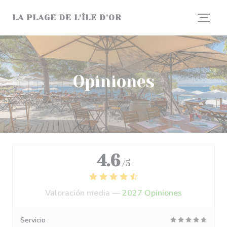
Personalización de sus opciones de cookies
LA PLAGE DE L'ÎLE D'OR
Opiniones
4.6
/5
Valoración media —
2027 Opiniones
Servicio