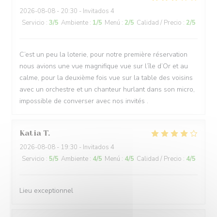
2026-08-08
- 20:30 - Invitados 4
Servicio
:
3
/5
Ambiente
:
1
/5
Menú
:
2
/5
Calidad / Precio
:
2
/5
C’est un peu la loterie, pour notre première réservation
nous avions une vue magnifique vue sur l’île d’Or et au
calme, pour la deuxième fois vue sur la table des voisins
avec un orchestre et un chanteur hurlant dans son micro,
impossible de converser avec nos invités .
Katia
T
2026-08-08
- 19:30 - Invitados 4
Servicio
:
5
/5
Ambiente
:
4
/5
Menú
:
4
/5
Calidad / Precio
:
4
/5
Lieu exceptionnel