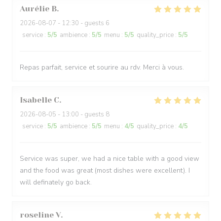
Aurélie
B
2026-08-07
- 12:30 - guests 6
service
:
5
/5
ambience
:
5
/5
menu
:
5
/5
quality_price
:
5
/5
Repas parfait, service et sourire au rdv. Merci à vous.
Isabelle
C
2026-08-05
- 13:00 - guests 8
service
:
5
/5
ambience
:
5
/5
menu
:
4
/5
quality_price
:
4
/5
Service was super, we had a nice table with a good view
and the food was great (most dishes were excellent). I
will definately go back.
roseline
V