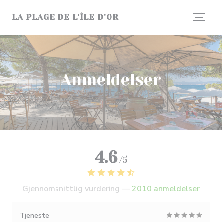
Panel for informasjonskapsler
LA PLAGE DE L'ÎLE D'OR
Anmeldelser
4.6
/5
Gjennomsnittlig vurdering —
2010 anmeldelser
Tjeneste