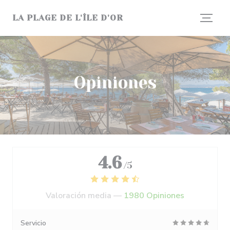
Personalización de sus opciones de cookies
LA PLAGE DE L'ÎLE D'OR
Opiniones
4.6
/5
Valoración media —
1980 Opiniones
Servicio